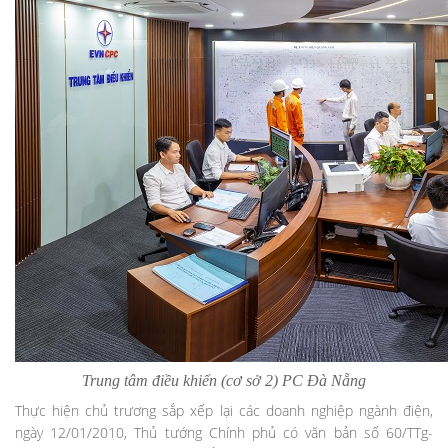
Trung tâm điều khiển (cơ sở 2) PC Đà Nẵng
Thực hiện chủ trương sắp xếp lại các doanh nghiệp ngành điện,
ngày 12/01/2010, Thủ tướng Chính phủ có văn bản số 60/TTg-