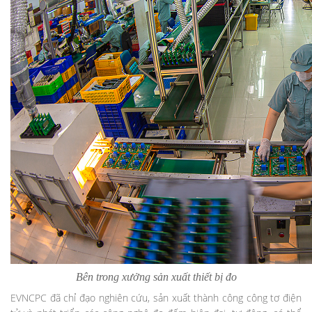
Bên trong xưởng sản xuất thiết bị đo
EVNCPC đã chỉ đạo nghiên cứu, sản xuất thành công công tơ điện