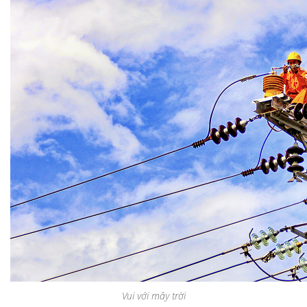
Vui với mây trời