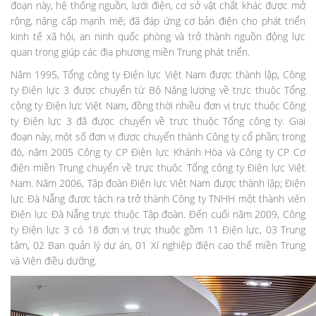
đoạn này, hệ thống nguồn, lưới điện, cơ sở vật chất khác được mở
rộng, nâng cấp mạnh mẽ; đã đáp ứng cơ bản điện cho phát triển
kinh tế xã hội, an ninh quốc phòng và trở thành nguồn động lực
quan trọng giúp các địa phương miền Trung phát triển.
Năm 1995, Tổng công ty Điện lực Việt Nam được thành lập, Công
ty Điện lực 3 được chuyển từ Bộ Năng lượng về trực thuộc Tổng
công ty Điện lực Việt Nam, đồng thời nhiều đơn vị trực thuộc Công
ty Điện lực 3 đã được chuyển về trực thuộc Tổng công ty. Giai
đoạn này, một số đơn vị được chuyển thành Công ty cổ phần; trong
đó, năm 2005 Công ty CP Điện lực Khánh Hòa và Công ty CP Cơ
điện miền Trung chuyển về trực thuộc Tổng công ty Điện lực Việt
Nam. Năm 2006, Tập đoàn Điện lực Việt Nam được thành lập; Điện
lực Đà Nẵng được tách ra trở thành Công ty TNHH một thành viên
Điện lực Đà Nẵng trực thuộc Tập đoàn. Đến cuối năm 2009, Công
ty Điện lực 3 có 18 đơn vị trực thuộc gồm 11 Điện lực, 03 Trung
tâm, 02 Ban quản lý dự án, 01 Xí nghiệp điện cao thế miền Trung
và Viện điều dưỡng.