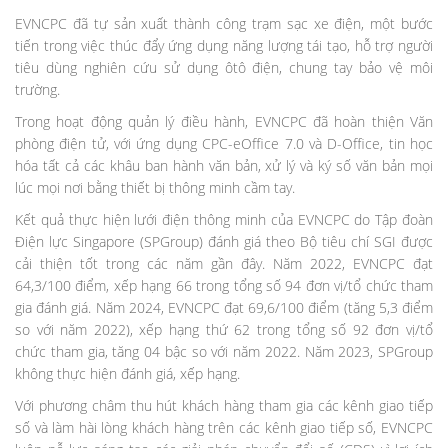
EVNCPC đã tự sản xuất thành công trạm sạc xe điện, một bước
tiến trong việc thúc đẩy ứng dụng năng lượng tái tạo, hỗ trợ người
tiêu dùng nghiên cứu sử dụng ôtô điện, chung tay bảo vệ môi
trường.
Trong hoạt động quản lý điều hành, EVNCPC đã hoàn thiện Văn
phòng điện tử, với ứng dụng CPC-eOffice 7.0 và D-Office, tin học
hóa tất cả các khâu ban hành văn bản, xử lý và ký số văn bản mọi
lúc mọi nơi bằng thiết bị thông minh cầm tay.
Kết quả thực hiện lưới điện thông minh của EVNCPC do Tập đoàn
Điện lực Singapore (SPGroup) đánh giá theo Bộ tiêu chí SGI được
cải thiện tốt trong các năm gần đây. Năm 2022, EVNCPC đạt
64,3/100 điểm, xếp hạng 66 trong tổng số 94 đơn vị/tổ chức tham
gia đánh giá. Năm 2024, EVNCPC đạt 69,6/100 điểm (tăng 5,3 điểm
so với năm 2022), xếp hạng thứ 62 trong tổng số 92 đơn vị/tổ
chức tham gia, tăng 04 bậc so với năm 2022. Năm 2023, SPGroup
không thực hiện đánh giá, xếp hạng.
Với phương châm thu hút khách hàng tham gia các kênh giao tiếp
số và làm hài lòng khách hàng trên các kênh giao tiếp số, EVNCPC