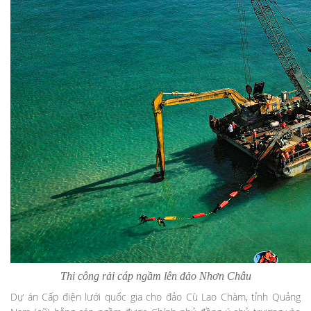
Thi công rải cáp ngầm lên đảo Nhơn Châu
Dự án Cấp điện lưới quốc gia cho đảo Cù Lao Chàm, tỉnh Quảng