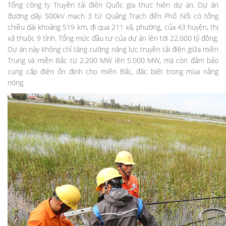
Tổng công ty Truyền tải điện Quốc gia thực hiện dự án. Dự án
đường dây 500kV mạch 3 từ Quảng Trạch đến Phố Nối có tổng
chiều dài khoảng 519 km, đi qua 211 xã, phường, của 43 huyện, thị
xã thuộc 9 tỉnh. Tổng mức đầu tư của dự án lên tới 22.000 tỷ đồng.
Dự án này không chỉ tăng cường năng lực truyền tải điện giữa miền
Trung và miền Bắc từ 2.200 MW lên 5.000 MW, mà còn đảm bảo
cung cấp điện ổn định cho miền Bắc, đặc biệt trong mùa nắng
nóng.