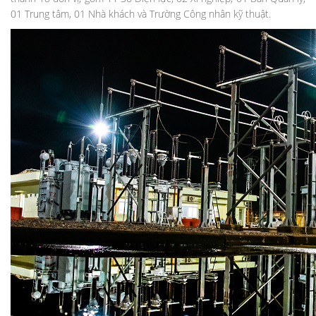
01 Trung tâm, 01 Nhà khách và Trường Công nhân kỹ thuật.