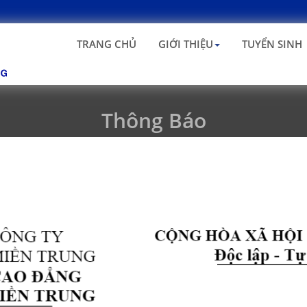
TRANG CHỦ
GIỚI THIỆU
TUYỂN SINH
Thông Báo