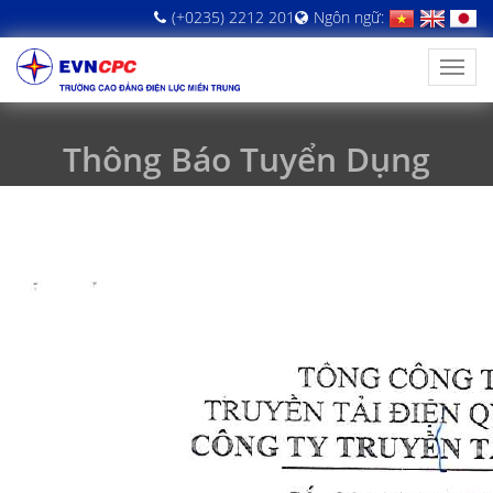
(+0235) 2212 201
Ngôn ngữ:
Thông Báo Tuyển Dụng