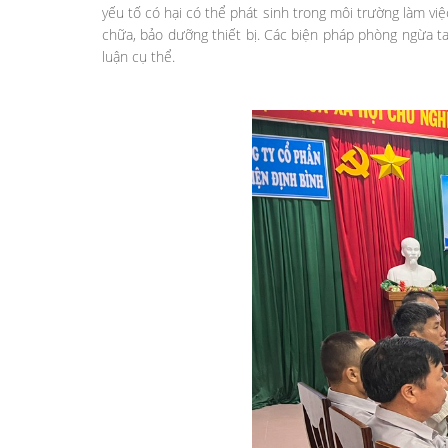
yếu tố có hại có thể phát sinh trong môi trường làm việc
chữa, bảo dưỡng thiết bị. Các biện pháp phòng ngừa ta
luận cụ thể.