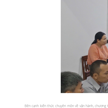
Bên cạnh kiến thức chuyên môn về vận hành, chương trì