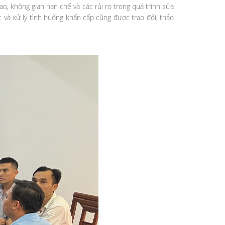
cao, không gian hạn chế và các rủi ro trong quá trình sửa
 và xử lý tình huống khẩn cấp cũng được trao đổi, thảo