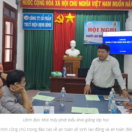
Lãnh đạo Nhà máy phát biểu khai giảng lớp học
nh cũng chú trọng đào tạo về an toàn vệ sinh lao động và an toàn điện