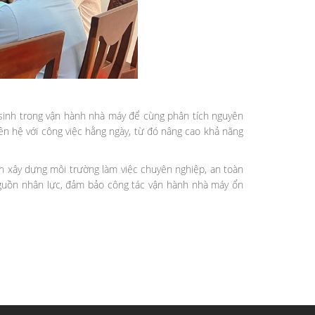
át sinh trong vận hành nhà máy để cùng phân tích nguyên
ên hệ với công việc hằng ngày, từ đó nâng cao khả năng
n xây dựng môi trường làm việc chuyên nghiệp, an toàn
 nguồn nhân lực, đảm bảo công tác vận hành nhà máy ổn