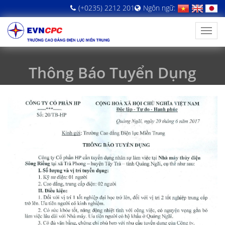
(+0235) 2212 201
Ngôn ngữ:
Thông Báo Tuyển Dụng