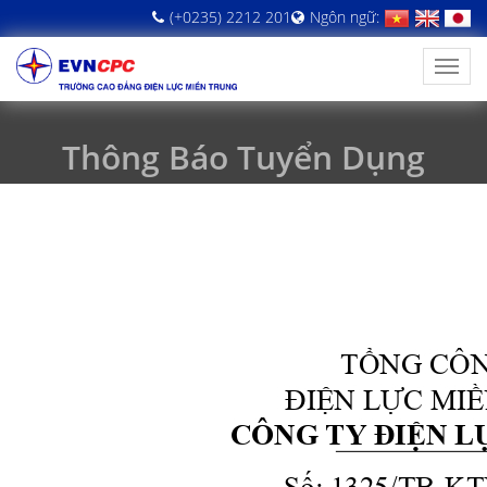
(+0235) 2212 201
Ngôn ngữ:
Thông Báo Tuyển Dụng