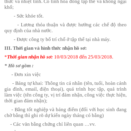
thực và nhiệt tình. Có tính hòa đồng tập thể và không ngại
khổ;
- Sức khỏe tốt.
- Lương thỏa thuận và được hưởng các chế độ theo
quy định của nhà nước.
- Được công ty bố trí chổ ở tập thể tại nhà máy.
III. Thời gian và hình thức nhận hồ sơ:
*
Thời gian nhận hồ sơ:
10/03/2018 đến 25/03/2018.
* Hồ sơ gồm :
- Đơn xin việc
- Bảng tự khai: Thông tin cá nhân (tên, tuổi, hoàn cảnh
gia đình, email, điện thoại), quá trình học tập, quá trình
làm việc (tên công ty, vị trí đảm nhận, công việc thực hiện,
thời gian đảm nhận);
- Bằng tốt nghiệp và bảng điểm (đối với học sinh đang
chờ bằng thì ghi rõ dự kiến ngày tháng có bằng)
- Các văn bằng chứng chỉ liên quan …vv.