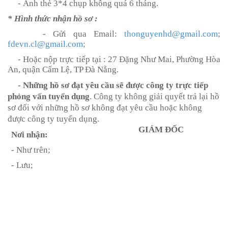
- Ảnh thẻ 3*4 chụp không quá 6 tháng.
* Hình thức nhận hồ sơ :
- Gửi qua Email:
thonguyenhd@gmail.com
;
fdevn.cl@gmail.com
;
- Hoặc nộp trực tiếp tại : 27 Đặng Như Mai, Phường Hòa
An, quận Cẩm Lệ, TP Đà Nẵng.
- Những hồ sơ đạt yêu cầu sẽ được công ty trực tiếp
phỏng vấn tuyển dụng
. Công ty không giải quyết trả lại hồ
sơ đối với những hồ sơ không đạt yêu cầu hoặc không
được công ty tuyển dụng.
GIÁM ĐỐC
Nơi nhận:
- Như trên;
- Lưu;