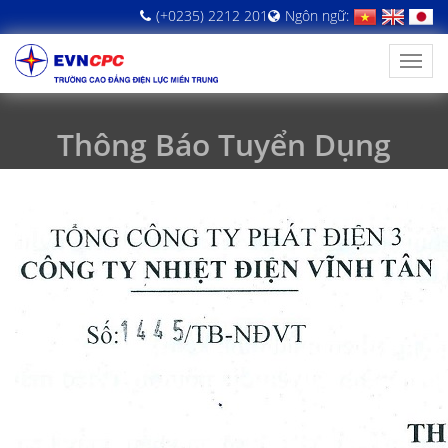
(+0235) 2212 201
Ngôn ngữ:
Thông Báo Tuyển Dụng