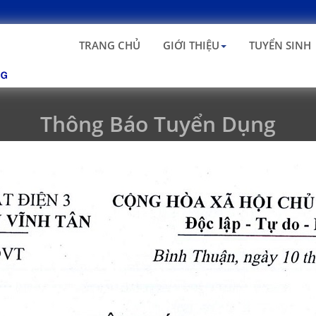
TRANG CHỦ
GIỚI THIỆU
TUYỂN SINH
Thông Báo Tuyển Dụng