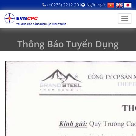
(+0235) 2212 201
Ngôn ngữ:
Thông Báo Tuyển Dụng