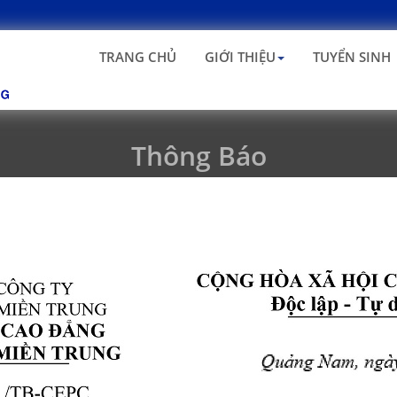
TRANG CHỦ
GIỚI THIỆU
TUYỂN SINH
Thông Báo