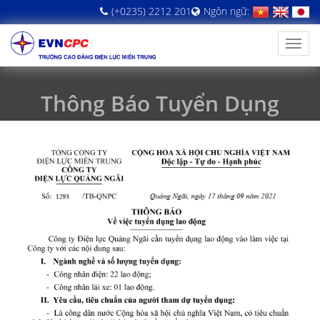
(+0235) 2212 201
Ngôn ngữ:
Thông Báo Tuyển Dụng