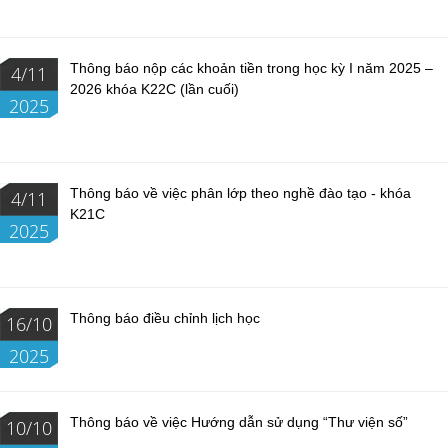
Thông báo nộp các khoản tiền trong học kỳ I năm 2025 –
4/11
2026 khóa K22C (lần cuối)
2025
Thông báo về việc phân lớp theo nghề đào tạo - khóa
4/11
K21C
2025
Thông báo điều chỉnh lịch học
16/10
2025
Thông báo về việc Hướng dẫn sử dụng “Thư viện số”
10/10