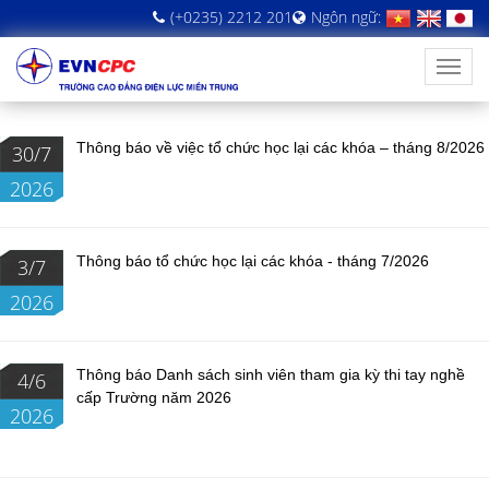
(+0235) 2212 201
Ngôn ngữ:
Thông báo về việc tổ chức học lại các khóa – tháng 8/2026
30/7
2026
Thông báo tổ chức học lại các khóa - tháng 7/2026
3/7
2026
Thông báo Danh sách sinh viên tham gia kỳ thi tay nghề
4/6
cấp Trường năm 2026
2026