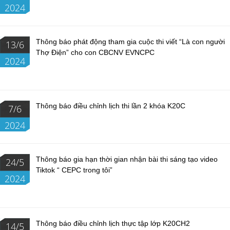
2024
Thông báo phát động tham gia cuộc thi viết “Là con người
13/6
Thợ Điện” cho con CBCNV EVNCPC
2024
Thông báo điều chỉnh lịch thi lần 2 khóa K20C
7/6
2024
Thông báo gia hạn thời gian nhận bài thi sáng tạo video
24/5
Tiktok “ CEPC trong tôi”
2024
Thông báo điều chỉnh lịch thực tập lớp K20CH2
14/5