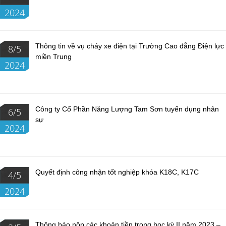
2024
Thông tin về vụ cháy xe điện tại Trường Cao đẳng Điện lực
8/5
miền Trung
2024
Công ty Cổ Phần Năng Lượng Tam Sơn tuyển dụng nhân
6/5
sự
2024
Quyết định công nhận tốt nghiệp khóa K18C, K17C
4/5
2024
Thông báo nộp các khoản tiền trong học kỳ II năm 2023 –