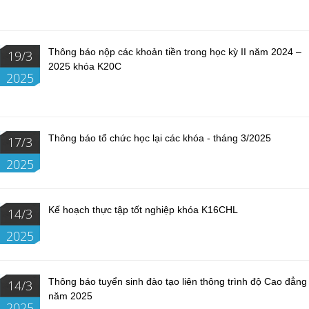
Thông báo nộp các khoản tiền trong học kỳ II năm 2024 –
19/3
2025 khóa K20C
2025
Thông báo tổ chức học lại các khóa - tháng 3/2025
17/3
2025
Kế hoạch thực tập tốt nghiệp khóa K16CHL
14/3
2025
Thông báo tuyển sinh đào tạo liên thông trình độ Cao đẳng
14/3
năm 2025
2025