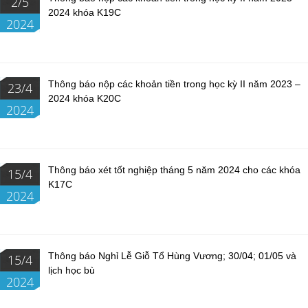
2/5
2024 khóa K19C
2024
Thông báo nộp các khoản tiền trong học kỳ II năm 2023 –
23/4
2024 khóa K20C
2024
Thông báo xét tốt nghiệp tháng 5 năm 2024 cho các khóa
15/4
K17C
2024
Thông báo Nghỉ Lễ Giỗ Tổ Hùng Vương; 30/04; 01/05 và
15/4
lịch học bù
2024