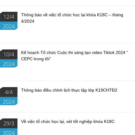
Thông báo về việc tổ chức học lại khóa K18C – tháng
12/4
4/2024
2024
Kế hoạch Tổ chức Cuộc thi sáng tạo video Tiktok 2024 “
10/4
CEPC trong tôi”
2024
Thông báo điều chỉnh lịch thực tập lớp K19CHTĐ2
4/4
2024
Về việc tổ chức học lại, xét tốt nghiệp khóa K18C
29/3
2024