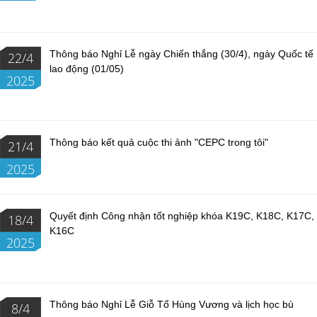
Thông báo Nghỉ Lễ ngày Chiến thắng (30/4), ngày Quốc tế
22/4
lao động (01/05)
2025
Thông báo kết quả cuộc thi ảnh "CEPC trong tôi"
21/4
2025
Quyết định Công nhận tốt nghiệp khóa K19C, K18C, K17C,
18/4
K16C
2025
Thông báo Nghỉ Lễ Giỗ Tổ Hùng Vương và lịch học bù
8/4