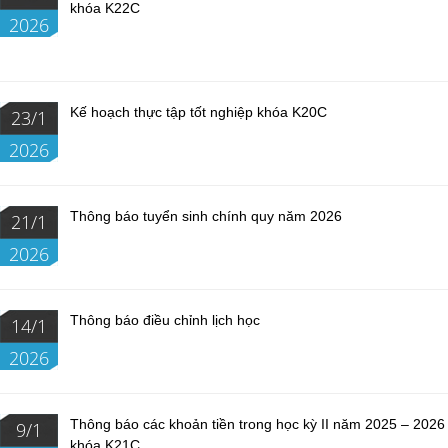
khóa K22C
2026
Kế hoạch thực tập tốt nghiệp khóa K20C
23/1
2026
Thông báo tuyển sinh chính quy năm 2026
21/1
2026
Thông báo điều chỉnh lịch học
14/1
2026
Thông báo các khoản tiền trong học kỳ II năm 2025 – 2026
9/1
khóa K21C