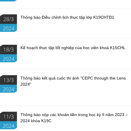
Thông báo Điều chỉnh lịch thực tập lớp K19CHTĐ1
28/3
2024
Kế hoạch thực tập tốt nghiệp của học viên khoá K15CHL
18/3
2024
Thông báo kết quả cuộc thi ảnh "CEPC through the Lens
13/3
2024"
2024
Thông báo nộp các khoản tiền trong học kỳ II năm 2023 –
11/3
2024 khóa K19C
2024