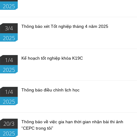
2025
Thông báo xét Tốt nghiệp tháng 4 năm 2025
3/4
2025
Kế hoạch tốt nghiệp khóa K19C
1/4
2025
Thông báo điều chỉnh lịch học
1/4
2025
Thông báo về việc gia hạn thời gian nhận bài thi ảnh
20/3
“CEPC trong tôi”
2025