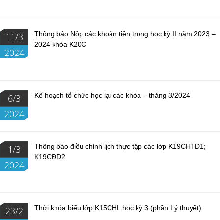
Thông báo Nộp các khoản tiền trong học kỳ II năm 2023 –
11/3
2024 khóa K20C
2024
Kế hoạch tổ chức học lại các khóa – tháng 3/2024
6/3
2024
Thông báo điều chỉnh lịch thực tập các lớp K19CHTĐ1;
1/3
K19CĐD2
2024
Thời khóa biểu lớp K15CHL học kỳ 3 (phần Lý thuyết)
23/2